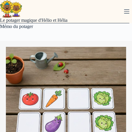
Le potager magique d'Hélio et Hélia
Mémo du potager