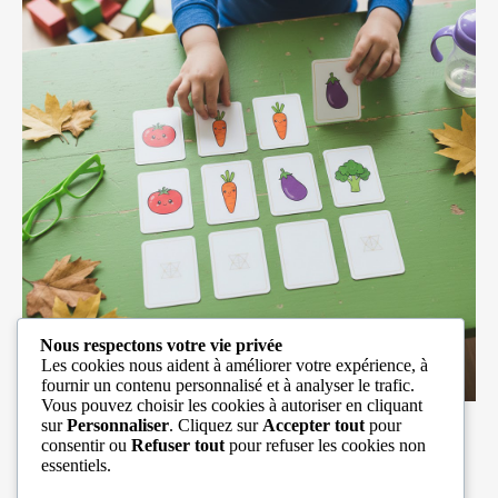
Nous respectons votre vie privée
Les cookies nous aident à améliorer votre expérience, à
fournir un contenu personnalisé et à analyser le trafic.
Vous pouvez choisir les cookies à autoriser en cliquant
sur
Personnaliser
. Cliquez sur
Accepter tout
pour
Mémo Main verte
consentir ou
Refuser tout
pour refuser les cookies non
essentiels.
Février 12, 2026
Aucun Commentaire