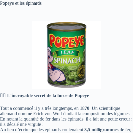
Popeye et les épinards
🕵️‍♂️
L’incroyable secret de la force de Popeye
Tout a commencé il y a très longtemps, en
1870
. Un scientifique
allemand nommé Erich von Wolf étudiait la composition des légumes.
En notant la quantité de fer dans les épinards, il a fait une petite erreur :
il a décalé une virgule !
Au lieu d’écrire que les épinards contenaient
3,5 milligrammes
de fer,